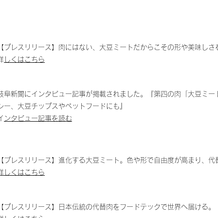
【プレスリリース】肉にはない、大豆ミートだからこその形や美味しさ
​
詳しくはこちら
岐阜新聞にインタビュー記事が掲載されました。『第四の肉「大豆ミー
シー、大豆チップスやペットフードにも』
​
インタビュー記事を読む
【プレスリリース】進化する大豆ミート。色や形で自由度が高まり、代
詳しくはこちら
【プレスリリース】日本伝統の代替肉をフードテックで世界へ届ける。