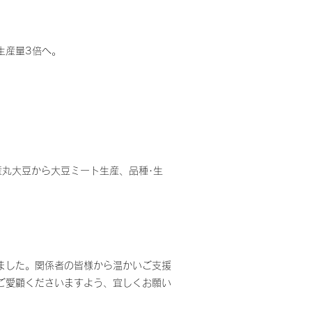
生産量3倍へ。
産丸大豆から大豆ミート生産、品種･生
ました。関係者の皆様から温かいご支援
ご愛顧くださいますよう、宜しくお願い