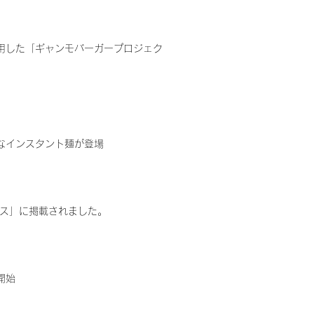
用した「ギャンモバーガープロジェク
なインスタント麺が登場
ース」に掲載されました。
開始