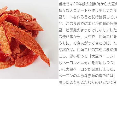
当社では20年前の創業時から大豆
様々な大豆ミートを作り出してきま
豆ミートを作ろうと試行錯誤してい
び、このままではエビが絶滅の危機
豆エビ開発のきっかけになりました
の使命感から、大豆で「代替エビを
うちに、できあがってきたのは、な
な試作品。代替エビの完成はまだ道
にし、思い切って「大豆ベーコン」
もベーコンとは何かを深堀しつつ、
いに大豆ベーコンが誕生しました。
ベーコンのような赤味の着色には、
用したこともこだわりのひとつです