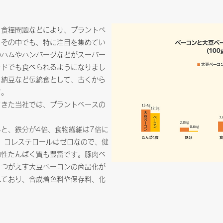
、食糧問題などにより、プラントベ
。その中でも、特に注目を集めてい
のハムやハンバーグなどがスーパー
ードでも食べられるようになりまし
、納豆など伝統食として、古くから
す。
てきた当社では、プラントベースの
と、鉄分が4倍、食物繊維は7倍に
、コレステロールはゼロなので、健
物性たんぱく質も豊富です。豚肉ベ
くつがえす大豆ベーコンの商品化が
れており、合成着色料や保存料、化