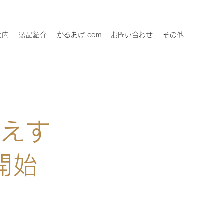
案内
製品紹介
かるあげ.com
お問い合わせ
その他
がえす
開始