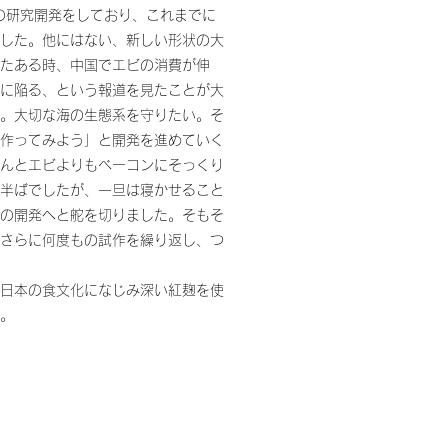
の研究開発をしており、これまでに
した。他にはない、新しい形状の大
たある時、中国でエビの消費が伸
に陥る、という報道を見たことが大
。大切な海の生態系を守りたい。そ
作ってみよう」と開発を進めていく
んとエビよりもベーコンにそっくり
半ばでしたが、一旦は寝かせること
の開発へと舵を切りました。そもそ
さらに何度もの試作を繰り返し、つ
日本の食文化になじみ深い紅麹を使
。