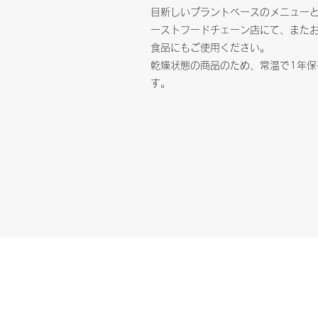
目新しいプラントベースのメニュー
ーストフードチェーン店にて、また
食品にもご使用ください。
乾燥状態の商品のため、常温で1年保
す。