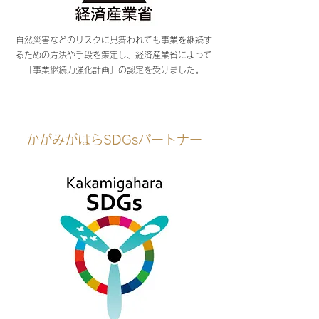
自然災害などのリスクに見舞われても事業を継続す
るための方法や手段を策定し、経済産業省によって
「事業継続力強化計画」の認定を受けました。
かがみがはらSDGsパートナー