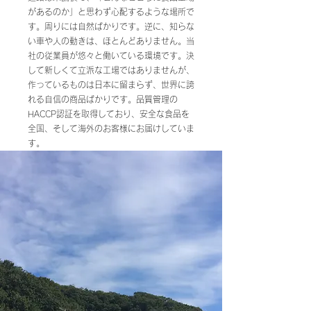
があるのか」と思わず心配するような場所で
す。周りには自然ばかりです。逆に、知らな
い車や人の動きは、ほとんどありません。当
社の従業員が悠々と働いている環境です。決
して新しくて立派な工場ではありませんが、
作っているものは日本に留まらず、世界に誇
れる自信の商品ばかりです。品質管理の
HACCP認証を取得しており、安全な食品を
全国、そして海外のお客様にお届けしていま
す。