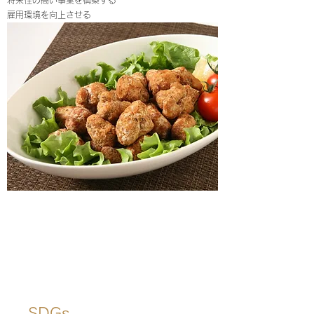
将来性の高い事業を構築する
雇用環境を向上させる
SDGs