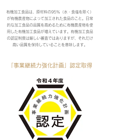
有機加工食品は、原材料の95%（水・食塩を除く）
が有機農産物によって加工された食品のこと。日常
的な加工食品の品質を高めるために有機農産物を使
用した有機加工食品が増えています。有機加工食品
の認証制度は厳しい審査ではありますが、それだけ
高い品質を保持していることを意味します。
「事業継続力強化計画」認定取得