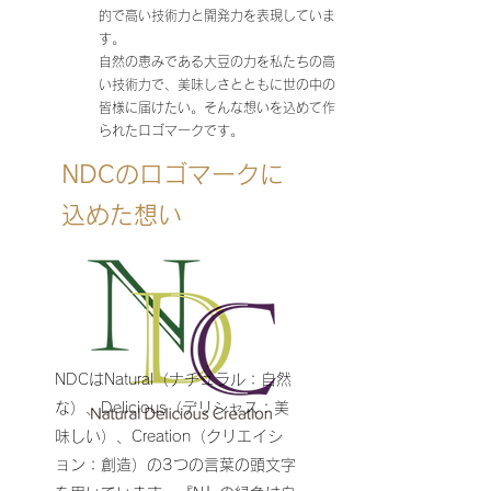
的で高い技術力と開発力を表現していま
す。
自然の恵みである大豆の力を私たちの高
い技術力で、美味しさとともに世の中の
皆様に届けたい。そんな想いを込めて作
られたロゴマークです。
NDCのロゴマークに
込めた想い
NDCはNatural（ナチュラル：自然
な）、Delicious（デリシャス：美
味しい）、Creation（クリエイシ
ョン：創造）の3つの言葉の頭文字