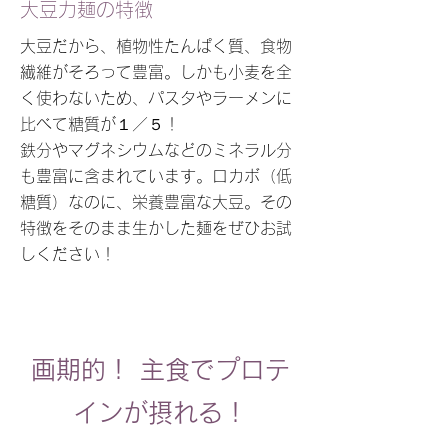
大豆力麺の特徴
大豆だから、植物性たんぱく質、食物
繊維がそろって豊富。しかも小麦を全
く使わないため、パスタやラーメンに
比べて糖質が１／５！
鉄分やマグネシウムなどのミネラル分
も豊富に含まれています。ロカボ（低
糖質）なのに、栄養豊富な大豆。その
特徴をそのまま生かした麺をぜひお試
しください！
画期的！ 主食でプロテ
インが摂れる！