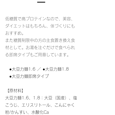
低糖質で高プロテインなので、美容、
ダイエットはもちろん、体づくりにも
おすすめ。
また糖質制限中の方の主食置き換え食
材として。お湯を注ぐだけで食べられ
る即席タイプもご用意しています。
●大豆力麺1.6 ／ ●大豆力麺1.8
●大豆力麺即席タイプ
【原材料】
大豆力麺1.6、1.8：大豆（国産）、塩
こうじ、エリスリトール、こんにゃく
粉/かんすい、水酸化Ca