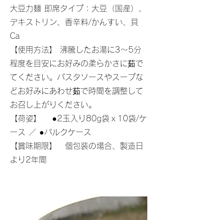
大豆力麺 即席タイプ：大豆（国産）、
デキストリン、香辛料/かんすい、貝
Ca
【使用方法】 沸騰したお湯に3～5分
程度を目安にお好みの柔らかさに茹で
てください。パスタソースやスープな
どお好みにあわせ茹で時間を調整して
お召し上がりください。
【荷姿】 ●2玉入り80g袋ｘ10袋/ケ
ース ／ ●バルクケース
【賞味期限】 個包装の場合、製造日
より2年間