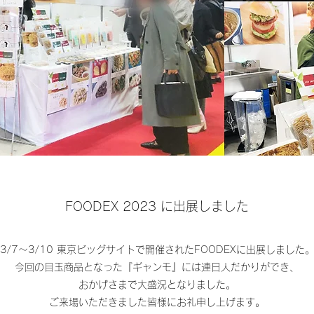
FOODEX 2023 に出展しました
3/7～3/10 東京ビッグサイトで開催されたFOODEXに出展しました
今回の目玉商品となった『ギャンモ』には連日人だかりができ、
おかげさまで大盛況となりました。
ご来場いただきました皆様にお礼申し上げます。