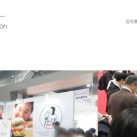
ー
会社
ion