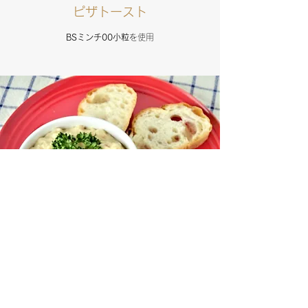
ピザトースト
BSミンチ00小粒
を使用
ブランダード
BSミンチ00小粒
を使用