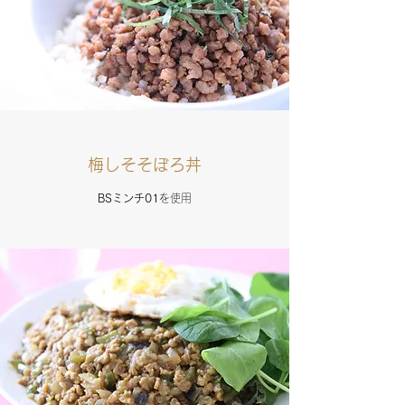
梅しそそぼろ丼
BSミンチ01
を使用