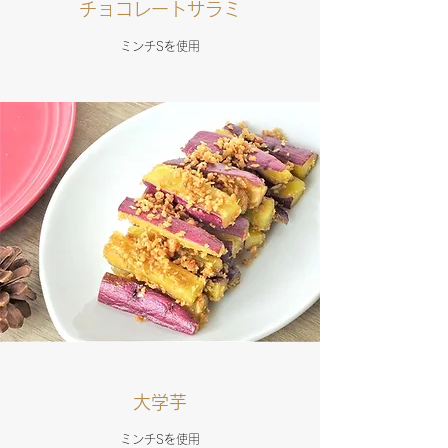
チョコレートサラミ
ミンチSを使用
大学芋
ミンチSを使用