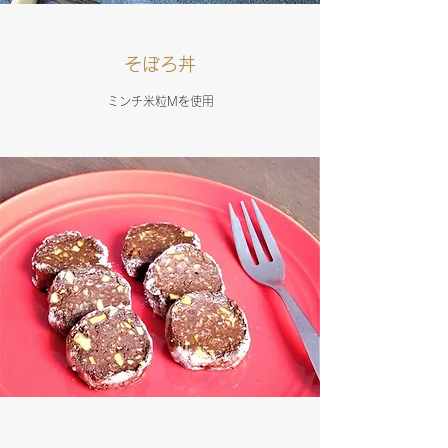
そぼろ丼
ミンチ米粒Mを使用