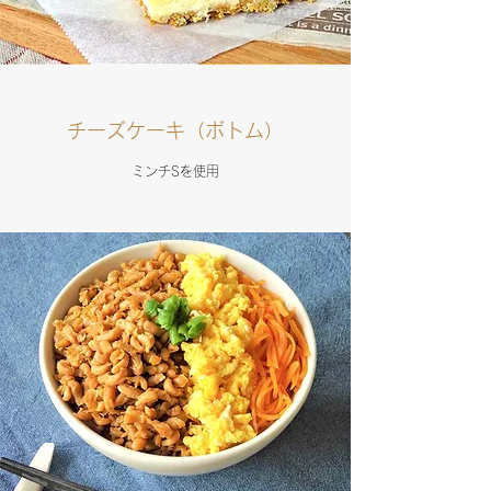
チーズケーキ（ボトム）
ミンチSを使用