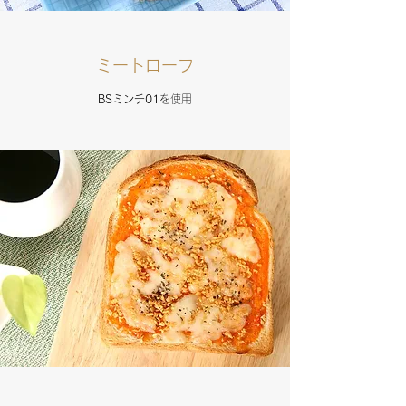
ミートローフ
BSミンチ01
を使用