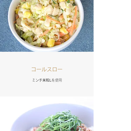
コールスロー
ミンチ米粒L
を使用