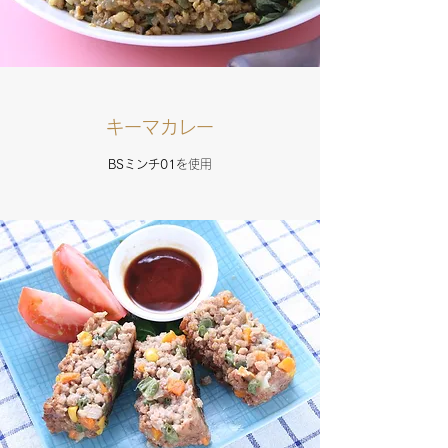
キーマカレー
BSミンチ01
を使用