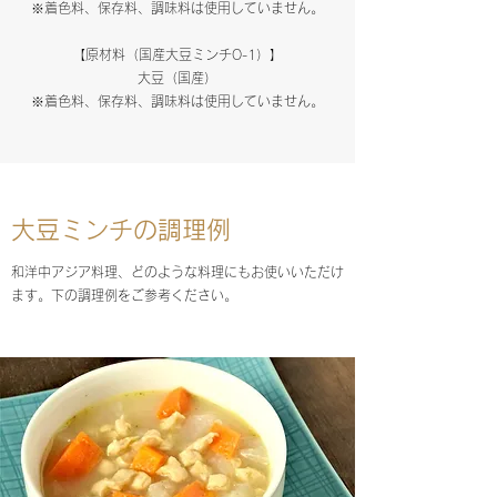
※着色料、保存料、調味料は使用していません。
【原材料（国産大豆ミンチO-1）】
大豆（国産）
※着色料、保存料、調味料は使用していません。
大豆ミンチの調理例
和洋中アジア料理、どのような料理にもお使いいただけ
ます。下の調理例をご参考ください。