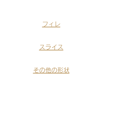
フィレ
スライス
その他の形状