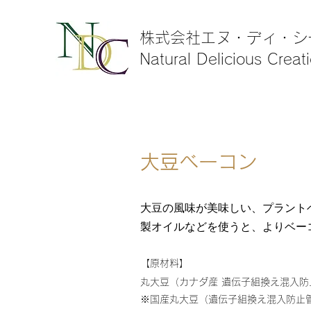
株式会社エヌ・ディ・シ
Natural Delicious Creat
大豆ベーコン
大豆の風味が美味しい、プラント
製オイルなどを使うと、よりベー
【原材料】
丸大豆（カナダ産 遺伝子組換え混入防
※国産丸大豆（遺伝子組換え混入防止