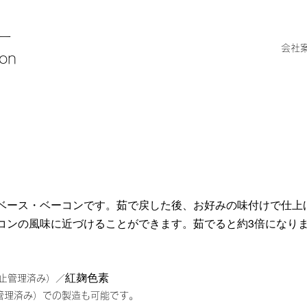
ー
会社
ion
ベース・ベーコンです。茹で戻した後、お好みの味付けで仕上
コンの風味に近づけることができます。茹でると約3倍になり
紅麹色素
止管理済み）／
管理済み）での製造も可能です。