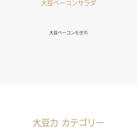
大豆ベーコンサラダ
大豆ベーコン
を使用
大豆力
カテゴリー