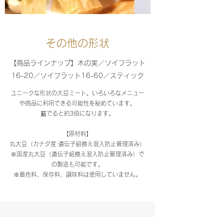
その他の形状
【商品ラインナップ】木の実／ソイフラット
16-20／ソイフラット16-60／スティック
ユニークな形状の大豆ミート。いろいろなメニュー
や商品に利用できる可能性を秘めています。
茹でると約3倍になります。
【原材料】
丸大豆（カナダ産 遺伝子組換え混入防止管理済み）
※国産丸大豆（遺伝子組換え混入防止管理済み）で
の製造も可能です。
※着色料、保存料、調味料は使用していません。