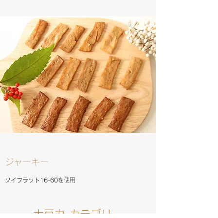
​ジャーキー
ソイフラット16-60
を使用
大豆力
カテゴリー