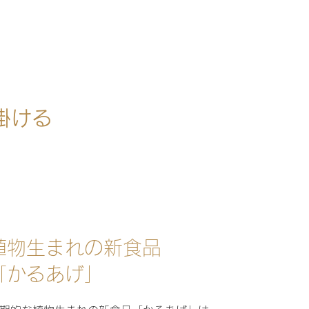
掛ける
植物生まれの新食品
「かるあげ」