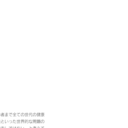
齢者まで全ての世代の健康
機といった世界的な問題の