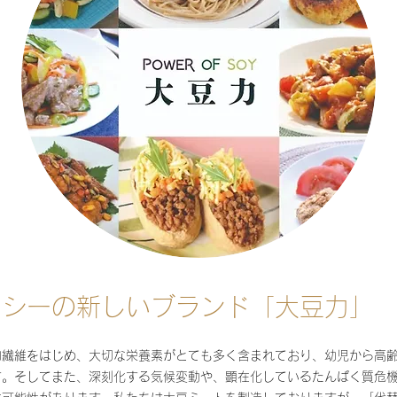
・シーの新しいブランド「大豆力」
物繊維をはじめ、大切な栄養素がとても多く含まれており、幼児から高
す。そしてまた、深刻化する気候変動や、顕在化しているたんぱく質危