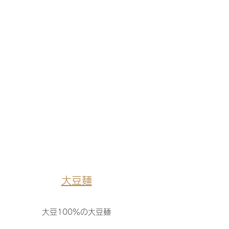
大豆麺
大豆100％の大豆麺