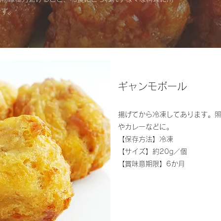
です。
ギャンモボール
揚げてから冷凍してあります。
やカレーなどに。
【保存方法】冷凍
【サイズ】約20g／個​
【賞味意期限】6か月