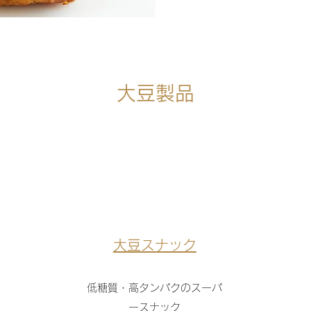
大豆製品
大豆スナック
低糖質・高タンパクのスーパ
ースナック