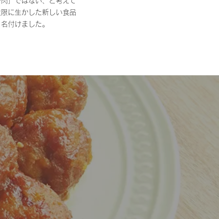
替肉」ではない、と考えて
大限に生かした新しい食品
と名付けました。