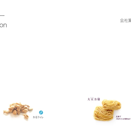
ー
会社
ion