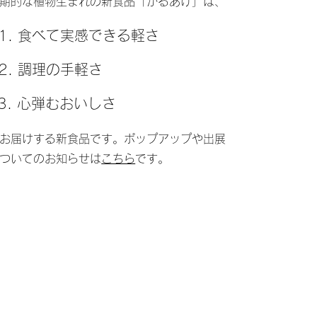
期的な植物生まれの新食品「かるあげ」は、
01. 食べて実感できる軽さ
2. 調理の手軽さ
3. 心弾むおいしさ
お届けする新食品です。ポップアップや出展
ついてのお知らせは
こちら
です。