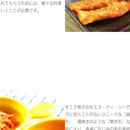
入れてもらうためには、様々な料理
ていくことが必要です。
そこで株式会社エヌ・ディ・シーで
でに見たことのないユニークな「渦
形」、蒲焼きのような「開き形」な
術により、食卓になじみのある食材