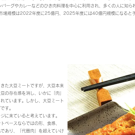
ンバーグやカレーなどのひき肉料理を中心に利用され、多くの人に知ら
の市場規模は2022年度に25億円、2025年度には40億円規模になる
てきた大豆ミートですが、大豆本来
大豆の存在感を消し、いかに「肉」
されています。しかし、大豆ミート
ずです。
ージに来ていると考えています。
ントベースならではの形、食感、
品であり、「代替肉」を超えていけ