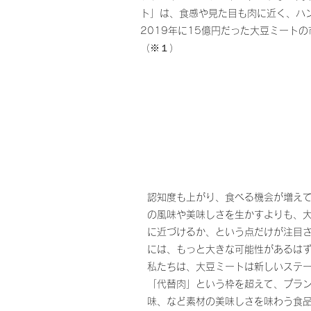
ト」は、食感や見た目も肉に近く、ハ
2019年に15億円だった大豆ミート
（※１）
認知度も上がり、食べる機会が増え
の風味や美味しさを生かすよりも、
に近づけるか、という点だけが注目
には、もっと大きな可能性があるは
私たちは、大豆ミートは新しいステ
「代替肉」という枠を超えて、プラ
味、など素材の美味しさを味わう食