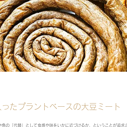
入ったプラントベースの大豆ミート
や魚の「代替」として食感や味をいかに近づけるか、ということが追求