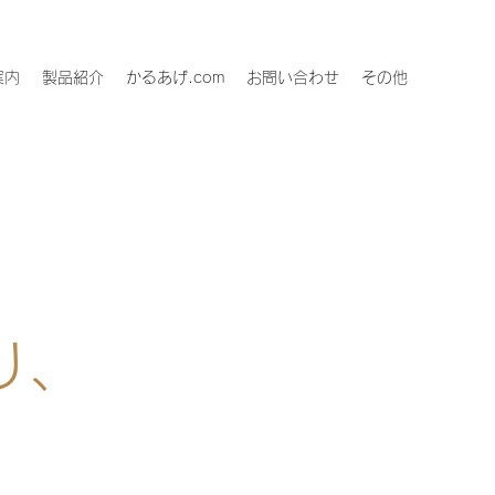
案内
製品紹介
かるあげ.com
お問い合わせ
その他
。
り、
。