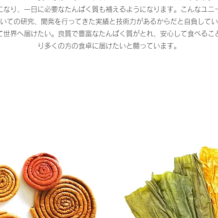
になり、一日に必要なたんぱく質も補えるようになります。こんなユニ
いての研究、開発を行ってきた実績と技術力があるからだと自負してい
て世界へ届けたい。良質で豊富なたんぱく質がとれ、安心して食べるこ
り多くの方の食卓に届けたいと願っています。