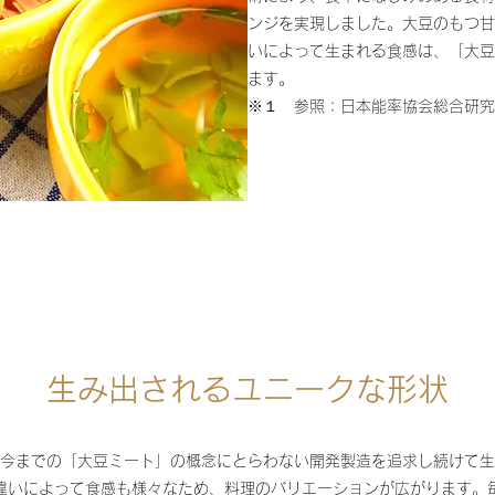
ンジを実現しました。大豆のもつ甘
いによって生まれる食感は、「大豆
ます。
※１ 参照：日本能率協会総合研究
生み出されるユニークな形状
今までの「大豆ミート」の概念にとらわない開発製造を追求し続けて生
違いによって食感も様々なため、料理のバリエーションが広がります。