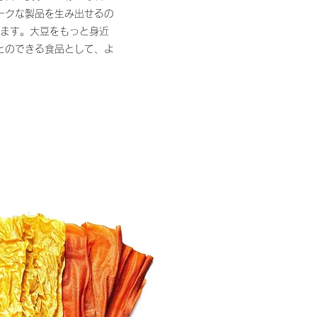
ークな製品を生み出せるの
ます。大豆をもっと身近
とのできる食品として、よ