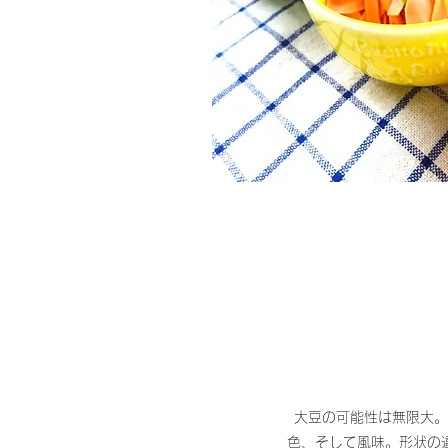
大豆の可能性は無限大。
色、そして風味。形状の