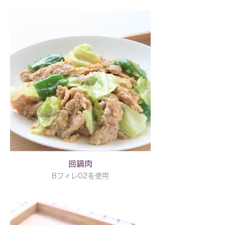
回鍋肉
Bフィレ02を使用