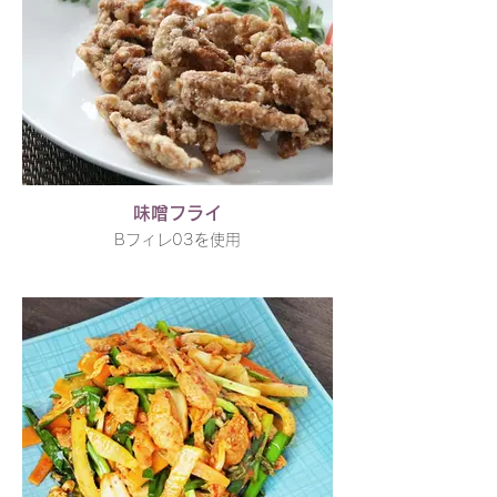
味噌フライ
Bフィレ03を使用