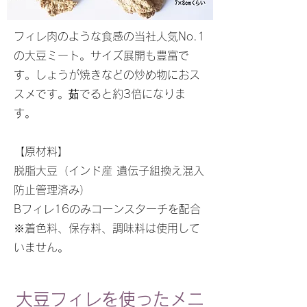
フィレ肉のような食感の当社人気No.1
の大豆ミート。サイズ展開も豊富で
す。しょうが焼きなどの炒め物におス
スメです。茹でると約3倍になりま
す。
【原材料】
脱脂大豆（インド産 遺伝子組換え混入
防止管理済み）
Bフィレ16のみコーンスターチを配合
※着色料、保存料、調味料は使用して
いません。
大豆フィレを使ったメニ