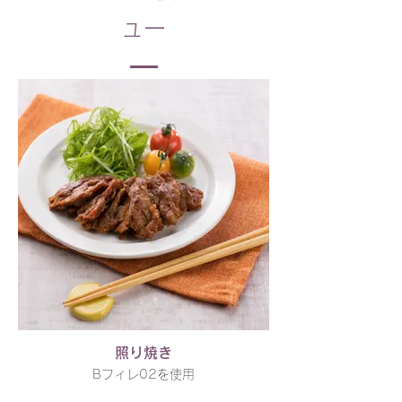
ュー
照り焼き
Bフィレ02を使用